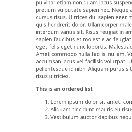
pulvinar etiam non quam lacus suspend
pretium vulputate sapien nec. Neque 
cursus risus. Ultrices dui sapien eget 
quis hendrerit dolor. Ullamcorper mal
interdum varius sit. Risus feugiat in
sapien faucibus et molestie ac feugiat
eget felis eget nunc lobortis. Malesua
Amet commodo nulla facilisi nullam. 
accumsan lacus vel facilisis volutpat
pellentesque id nibh. Aliquam purus s
risus ultricies.
This is an ordered list
Lorem ipsum dolor sit amet, cons
Aliquam tincidunt mauris eu risu
Vestibulum auctor dapibus nequ