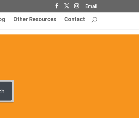
Email
og
Other Resources
Contact
ch