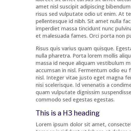
amet nisl suscipit adipiscing bibendum 
risus sed vulputate odio ut enim. At 
pellentesque id nibh. Sit amet nulla f
imperdiet massa tincidunt nunc pulvina
et malesuada fames. Orci porta non pu
Risus quis varius quam quisque. Egest
nulla pharetra. Porta lorem mollis aliq
massa id neque aliquam vestibulum mor
accumsan in nisl. Fermentum odio eu 
nisl. Integer vitae justo eget magna f
nisi scelerisque. Id venenatis a condi
quam vulputate dignissim suspendisse
commodo sed egestas egestas.
This is a H3 heading
Lorem ipsum dolor sit amet, consectet